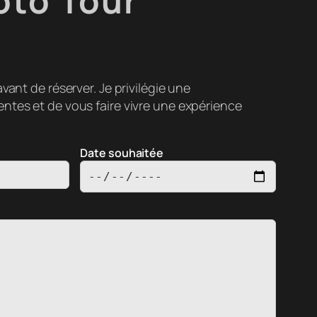
oto Tour
ant de réserver. Je privilégie une
tes et de vous faire vivre une expérience
Date souhaitée