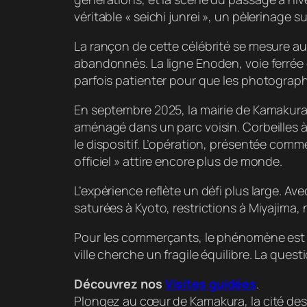
véritable « seichi junrei », un pèlerinage sur
La rançon de cette célébrité se mesure a
abandonnés. La ligne Enoden, voie ferrée 
parfois patienter pour que les photographe
En septembre 2025, la mairie de Kamakura
aménagé dans un parc voisin. Corbeilles 
le dispositif. L’opération, présentée comm
officiel » attire encore plus de monde.
L’expérience reflète un défi plus large. Ave
saturées à Kyoto, restrictions à Miyajima
Pour les commerçants, le phénomène est un
ville cherche un fragile équilibre. La ques
Découvrez nos
Visites guidées
.
Plongez au cœur de Kamakura, la cité des