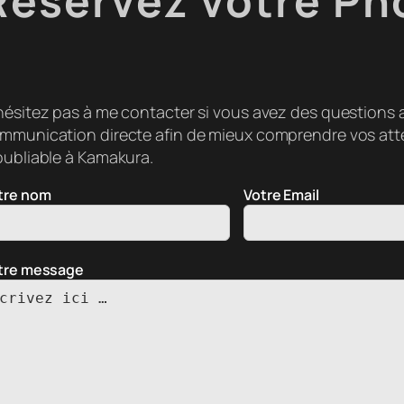
Réservez votre Ph
hésitez pas à me contacter si vous avez des questions av
mmunication directe afin de mieux comprendre vos atten
oubliable à Kamakura.
tre nom
Votre Email
tre message