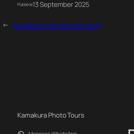
13 September 2025
Publié le
←
Kamakura international house
Kamakura Photo Tours
WhatsApp
Message WhatsApp