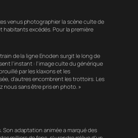
tes venus photographier la scène culte de
 et habitants excédés. Pour la première
t train de la ligne Enoden surgit le long de
sent l’instant : l’image culte du générique
brouillé par les klaxons et les
ée, d’autres encombrent les trottoirs. Les
ez nous sans être pris en photo. »
res. Son adaptation animée a marqué des
 milliers de fans, s’y rendre relève d’un