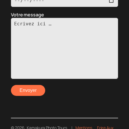
Votre message
© 2026 Kamakura Photo Tours |
Mentions
Foire Aux