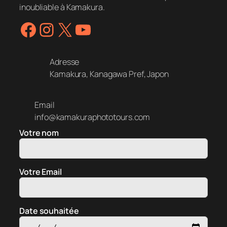
inoubliable à Kamakura.
Facebook
Instagram
X
YouTube
Adresse
Kamakura, Kanagawa Pref, Japon
Email
info@kamakuraphototours.com
Votre nom
Votre Email
Date souhaitée