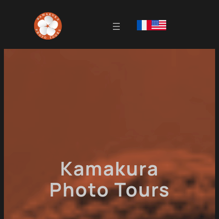
Skip
to
content
Kamakura
Photo Tours