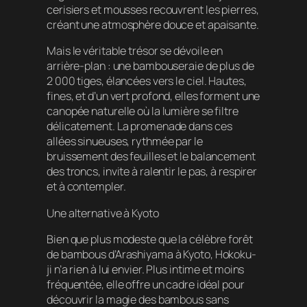
cerisiers et mousses recouvrent les pierres,
créant une atmosphère douce et apaisante.
Mais le véritable trésor se dévoile en
arrière-plan : une bambouseraie de plus de
2 000 tiges, élancées vers le ciel. Hautes,
fines, et d’un vert profond, elles forment une
canopée naturelle où la lumière se filtre
délicatement. La promenade dans ces
allées sinueuses, rythmée par le
bruissement des feuilles et le balancement
des troncs, invite à ralentir le pas, à respirer
et à contempler.
Une alternative à Kyoto
Bien que plus modeste que la célèbre forêt
de bambous d’Arashiyama à Kyoto, Hokoku-
ji n’a rien à lui envier. Plus intime et moins
fréquentée, elle offre un cadre idéal pour
découvrir la magie des bambous sans