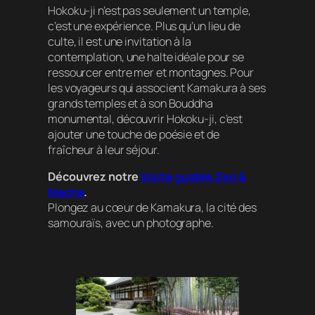
Hokoku-ji n’est pas seulement un temple,
c’est une expérience. Plus qu’un lieu de
culte, il est une invitation à la
contemplation, une halte idéale pour se
ressourcer entre mer et montagnes. Pour
les voyageurs qui associent Kamakura à ses
grands temples et à son Bouddha
monumental, découvrir Hokoku-ji, c’est
ajouter une touche de poésie et de
fraîcheur à leur séjour.
Découvrez notre
Visite guidée Zen &
Macha
.
Plongez au cœur de Kamakura, la cité des
samouraïs, avec un photographe.