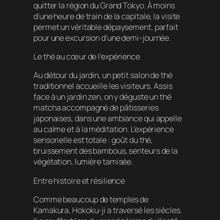
quitter la région du Grand Tokyo. À moins
d’une heure de train de la capitale, la visite
permet un véritable dépaysement, parfait
pour une excursion d’une demi-journée.
Le thé au cœur de l’expérience
Au détour du jardin, un petit salon de thé
traditionnel accueille les visiteurs. Assis
face à un jardin zen, on y déguste un thé
matcha accompagné de pâtisseries
japonaises, dans une ambiance qui appelle
au calme et à la méditation. L’expérience
sensorielle est totale : goût du thé,
bruissement des bambous, senteurs de la
végétation, lumière tamisée.
Entre histoire et résilience
Comme beaucoup de temples de
Kamakura, Hokoku-ji a traversé les siècles.