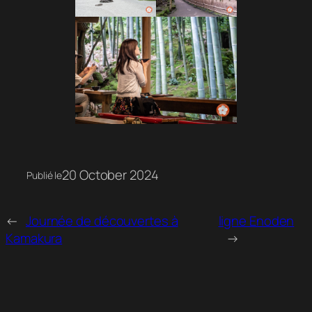
20 October 2024
Publié le
←
Journée de découvertes à
ligne Enoden
Kamakura
→