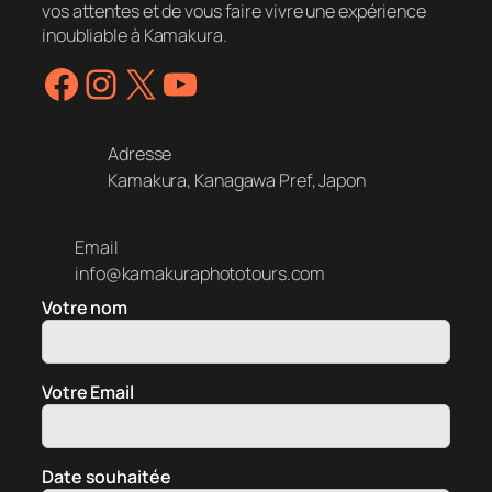
vos attentes et de vous faire vivre une expérience
inoubliable à Kamakura.
Facebook
Instagram
X
YouTube
Adresse
Kamakura, Kanagawa Pref, Japon
Email
info@kamakuraphototours.com
Votre nom
Votre Email
Date souhaitée