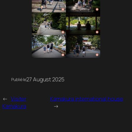
27 August 2025
Publié le
←
Visiter
Kamakura international house
Kamakura
→