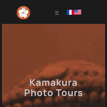
Skip
to
content
Kamakura
Photo Tours