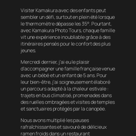
Visiter Kamakura avec des enfants peut
sembler un défi, surtout en plein été lorsque
le thermomètre dépasse les 35°. Pourtant,
avec Kamakura Photo Tours, chaque famille
vit une expérience inoubliable grâce à des
itinéraires pensés pour le confort des plus
jeunes.
Mercredi dernier, j’ai eu le plaisir
d’accompagner une famille française venue
avec un bébé et un enfant de 5 ans. Pour
leur bien-être, j’ai soigneusement élaboré
un parcours adapté à la chaleur estivale :
trajets en bus climatisé, promenades dans
des ruelles ombragées et visites de temples
et sanctuaires protégés par la canopée.
Nous avons multiplié les pauses
rafraîchissantes et savouré de délicieux
ramen froids dans un restaurant