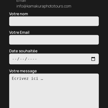
Email
info@kamakuraphototours.com
Votre nom
Votre Email
Date souhaitée
Votre message