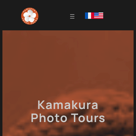
Skip
to
content
Kamakura
Photo Tours