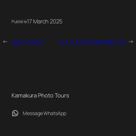
17 March 2025
Publié le
←
ligne Enoden
Sur le sentier du Daibutsu
→
Kamakura Photo Tours
WhatsApp
Message WhatsApp