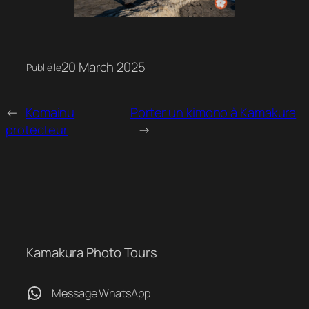
20 March 2025
Publié le
←
Komainu
Porter un kimono à Kamakura
protecteur
→
Kamakura Photo Tours
WhatsApp
Message WhatsApp