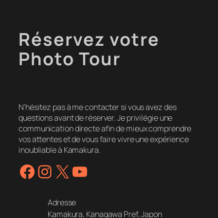
Réservez votre
Photo Tour
N’hésitez pas à me contacter si vous avez des
questions avant de réserver. Je privilégie une
communication directe afin de mieux comprendre
vos attentes et de vous faire vivre une expérience
inoubliable à Kamakura.
Facebook
Instagram
X
YouTube
Adresse
Kamakura, Kanagawa Pref, Japon