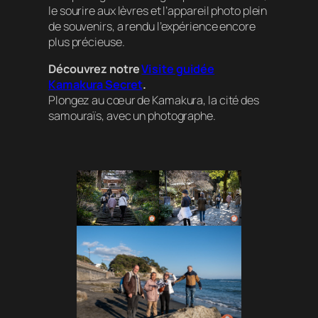
le sourire aux lèvres et l’appareil photo plein
de souvenirs, a rendu l’expérience encore
plus précieuse.
Découvrez notre
Visite guidée
Kamakura Secret
.
Plongez au cœur de Kamakura, la cité des
samouraïs, avec un photographe.