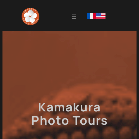
Skip
to
content
Kamakura
Photo Tours